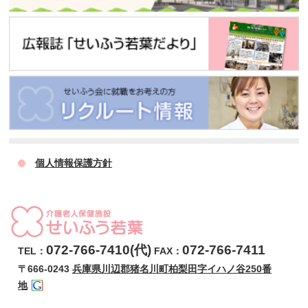
個人情報保護方針
072-766-7410(代)
072-766-7411
TEL：
FAX：
〒666-0243
兵庫県川辺郡猪名川町柏梨田字イハノ谷250番
地