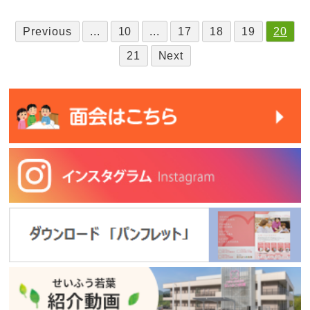
Previous
...
10
...
17
18
19
20
21
Next