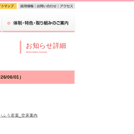
入所・サービスのご案内
体制・特色・取り組みのご案内
お知らせ詳細
Seifukai Medical Corporation
26/06/01）
いふう若葉_空床案内