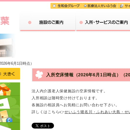
施設のご案内
026年6月1日時点）
入所空床情報（2026年6月1日時点）
（20
法人内介護老人保健施設の空床情報です。
入所相談は随時受け付けております。
各施設の相談員へお気軽にお問い合わせ下さい。
詳しくはこちら👉
せいふう猪名川・ふれあい大島・せ