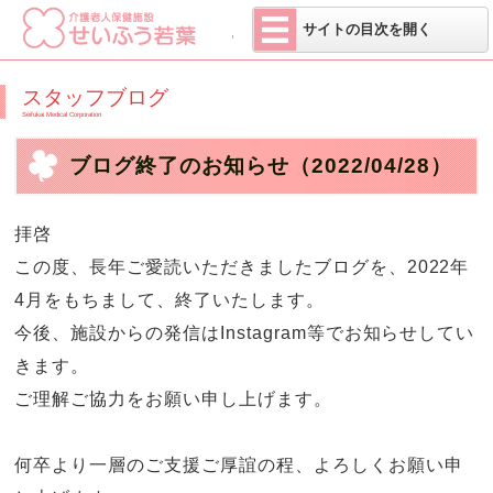
医療法人 せい
サイトの目次を開く
スタッフブログ
Seifukai Medical Corporation
ブログ終了のお知らせ
（2022/04/28）
拝啓
この度、長年ご愛読いただきましたブログを、2022年
4月をもちまして、終了いたします。
今後、施設からの発信はInstagram等でお知らせしてい
きます。
ご理解ご協力をお願い申し上げます。
何卒より一層のご支援ご厚誼の程、よろしくお願い申