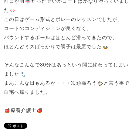
前日が雨
だったせいかコートはかなり湿っていまし
た
この日はゲーム形式とボレーのレッスンでしたが、
コートのコンディションが良くなく、
バウンドするボールはほとんど滑ってきたので、
ほとんどミスばっかりで調子は最悪でした
そんなこんなで
80
分はあっという間に終わってしまい
ました
まあこんな日もあるか・・・次頑張ろう
と言う事で
自宅へ帰りました。
療養介護士