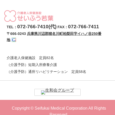
072-766-7410(代)
072-766-7411
TEL：
FAX：
〒666-0243
兵庫県川辺郡猪名川町柏梨田字イハノ谷250番
地
介護老人保健施設 定員82名
（介護予防）短期入所療養介護
（介護予防）通所リハビリテーション 定員58名
Copyright © Seifukai Medical Corporation All Rights
Reserved.