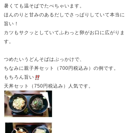
暑くても温そばでたべちゃいます。
ほんのりと甘みのあるだしでさっぱりしていて本当に
旨い！
カツもサクッとしていてふわっと卵がお口に広がりま
す。
つめたいうどんそばはぶっかけで、
ちなみに親子丼セット（
700
円税込み）の例です。
もちろん旨い
天丼セット（
750
円税込み）人気です。