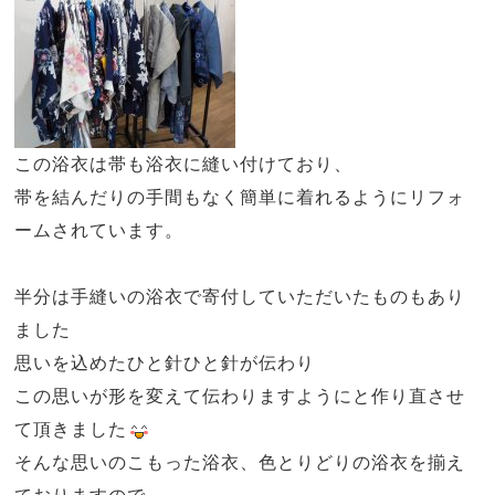
この浴衣は帯も浴衣に縫い付けており、
帯を結んだりの手間もなく簡単に着れるようにリフォ
ームされています。
半分は手縫いの浴衣で寄付していただいたものもあり
ました
思いを込めたひと針ひと針が伝わり
この思いが形を変えて伝わりますようにと作り直させ
て頂きました
そんな思いのこもった浴衣、色とりどりの浴衣を揃え