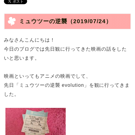
ミュウツーの逆襲
（2019/07/24）
みなさんこんにちは！
今日のブログでは先日観に行ってきた映画の話をした
いと思います。
映画といってもアニメの映画でして、
先日「ミュウツーの逆襲
evolution
」を観に行ってきま
した。