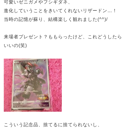
可愛いゼニガメやフシギダネ、
進化していうことをきいてくれないリザードン…！
当時の記憶が蘇り、結構楽しく観れました
(^^)/
来場者プレゼント？ももらったけど、これどうしたら
いいの
(
笑
)
こういう記念品、捨てるに捨てられないし、